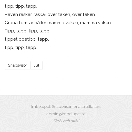
tipp, tipp, tapp.
Räven raskar, raskar över taken, över taken.
Gröna tomtar håller mamma vaken, mamma vaken.
Tipp, tapp, tipp, tapp,
tippetippetipp, tapp,
tipp, tipp, tapp.
Snapsvisor
Jul
Imbelupet. Snapsvisor för alla tillfällen.
admin@imbelupet.se
Skrål och skål!