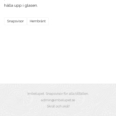
hälla upp i glasen.
Snapsvisor
Hembränt
Imbelupet. Snapsvisor för alla tillfällen.
admin@imbelupet.se
Skrål och skål!