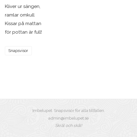
Kliver ur sängen,
ramlar omkull
Kissar på mattan
för pottan är full!
Snapsvisor
Imbelupet. Snapsvisor för alla tillfällen.
admin@imbelupet.se
Skrål och skål!