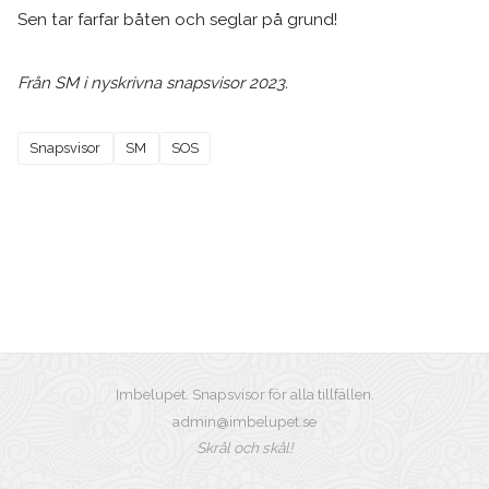
Sen tar farfar båten och seglar på grund!
Från SM i nyskrivna snapsvisor 2023.
Snapsvisor
SM
SOS
Imbelupet. Snapsvisor för alla tillfällen.
admin@imbelupet.se
Skrål och skål!