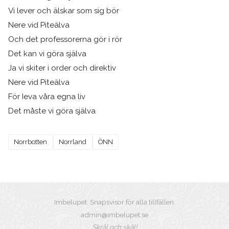
Vi lever och älskar som sig bör
Nere vid Piteälva
Och det professorerna gör i rör
Det kan vi göra själva
Ja vi skiter i order och direktiv
Nere vid Piteälva
För Ieva våra egna liv
Det måste vi göra själva
Norrbotten
Norrland
ÖNN
Imbelupet. Snapsvisor för alla tillfällen.
admin@imbelupet.se
Skrål och skål!