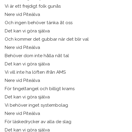
Vi är ett frejdigt folk gunås
Nere vid Piteälva
Och ingen behöver tänka åt oss
Det kan vi göra själva
Och kommer det gubbar när det blir val
Nere vid Piteälva
Behöver dom inte hålla nåt tal
Det kan vi göra själva
Vi vill inte ha löften ifrån AMS
Nere vid Piteälva
För tingeltangel och billigt krams
Det kan vi göra själva
Vi behöver inget systembolag
Nere vid Piteälva
För läskedrycker av alla de slag
Det kan vi göra själva