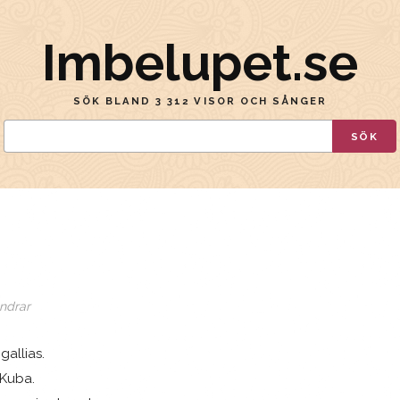
Imbelupet.se
SÖK BLAND 3 312 VISOR OCH SÅNGER
SÖK
ndrar
gallias.
 Kuba.