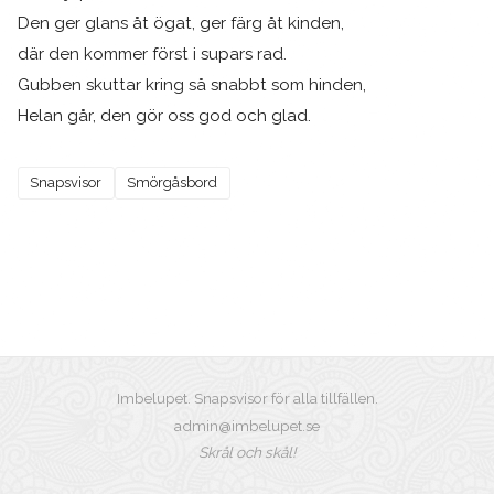
Den ger glans åt ögat, ger färg åt kinden,
där den kommer först i supars rad.
Gubben skuttar kring så snabbt som hinden,
Helan går, den gör oss god och glad.
Snapsvisor
Smörgåsbord
Imbelupet. Snapsvisor för alla tillfällen.
admin@imbelupet.se
Skrål och skål!