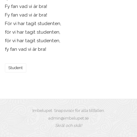
Fy fan vad vi är bra!
Fy fan vad vi är bra!
För vi har tagit studenten,
för vi har tagit studenten,
för vi har tagit studenten,
fy fan vad vi är bra!
Student
Imbelupet. Snapsvisor för alla tillfällen.
admin@imbelupet.se
Skrål och skål!