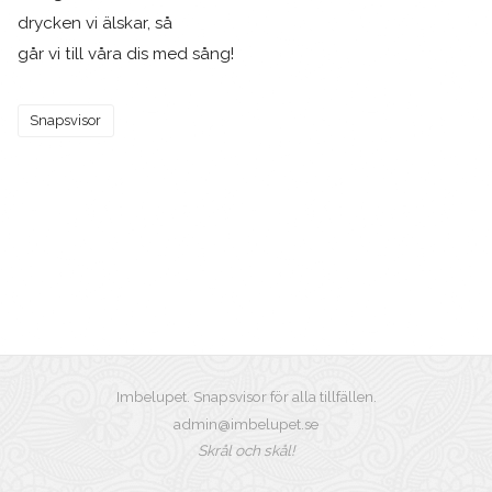
drycken vi älskar, så
går vi till våra dis med sång!
Snapsvisor
Imbelupet. Snapsvisor för alla tillfällen.
admin@imbelupet.se
Skrål och skål!