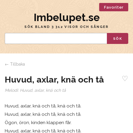
Favoriter
Imbelupet.se
SÖK BLAND 3 312 VISOR OCH SÅNGER
SÖK
← Tillbaka
♡
Huvud, axlar, knä och tå
Melodi:
Huvud, axlar, knä och tå
Huvud, axlar, knä och tå, knä och tå.
Huvud, axlar, knä och tå, knä och tå.
Ögon, öron, kinden klappen får.
Huvud, axlar, knä och tå, knä och tå.