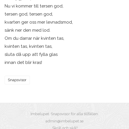
Nu vi kommer till tersen god,
tersen god, tersen god,
kvarten ger oss mer levnadsmod,
sänk ner den med lod.
Om du darrar när kvinten tas,
kvinten tas, kvinten tas,
sluta då upp att fylla glas
innan det blir kras!
Snapsvisor
Imbelupet. Snapsvisor för alla tillfällen.
admin@imbelupet.se
Skrål och skål!