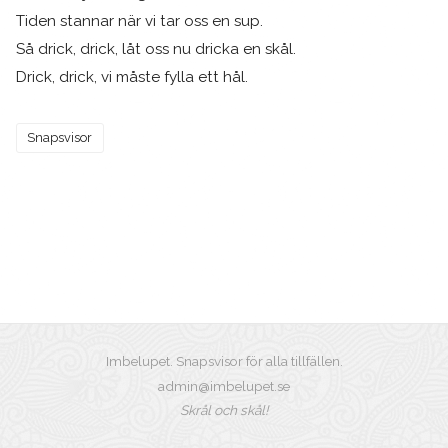
Tiden stannar när vi tar oss en sup.
Så drick, drick, låt oss nu dricka en skål.
Drick, drick, vi måste fylla ett hål.
Snapsvisor
Imbelupet. Snapsvisor för alla tillfällen.
admin@imbelupet.se
Skrål och skål!