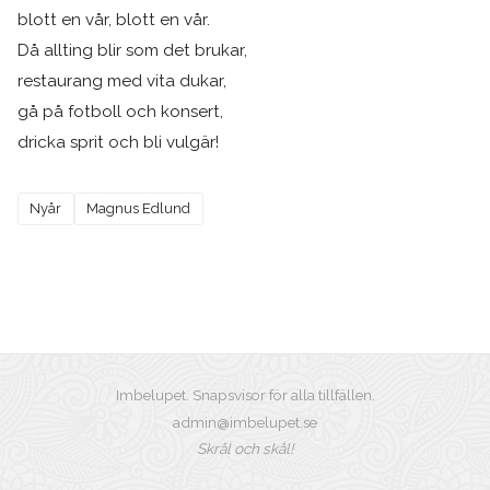
blott en vår, blott en vår.
Då allting blir som det brukar,
restaurang med vita dukar,
gå på fotboll och konsert,
dricka sprit och bli vulgär!
Nyår
Magnus Edlund
Imbelupet. Snapsvisor för alla tillfällen.
admin@imbelupet.se
Skrål och skål!