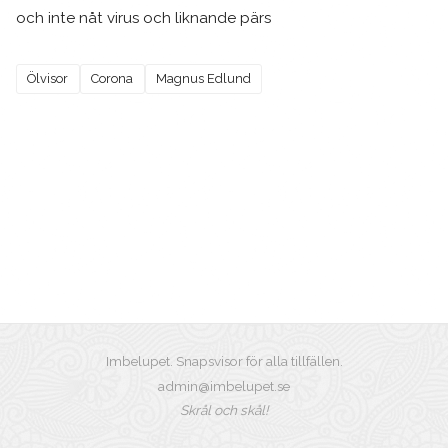
och inte nåt virus och liknande pärs
Ölvisor
Corona
Magnus Edlund
Imbelupet. Snapsvisor för alla tillfällen.
admin@imbelupet.se
Skrål och skål!