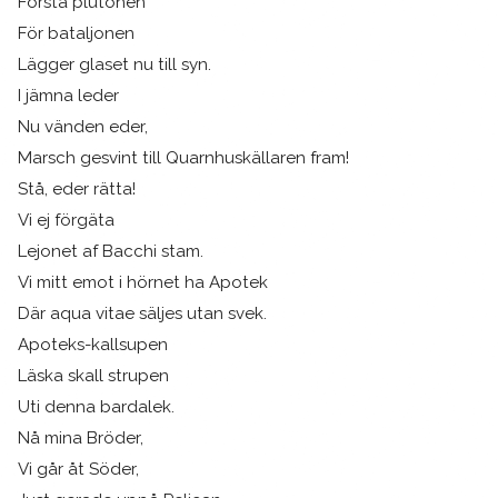
Första plutonen
För bataljonen
Lägger glaset nu till syn.
I jämna leder
Nu vänden eder,
Marsch gesvint till Quarnhuskällaren fram!
Stå, eder rätta!
Vi ej förgäta
Lejonet af Bacchi stam.
Vi mitt emot i hörnet ha Apotek
Där aqua vitae säljes utan svek.
Apoteks-kallsupen
Läska skall strupen
Uti denna bardalek.
Nå mina Bröder,
Vi går åt Söder,