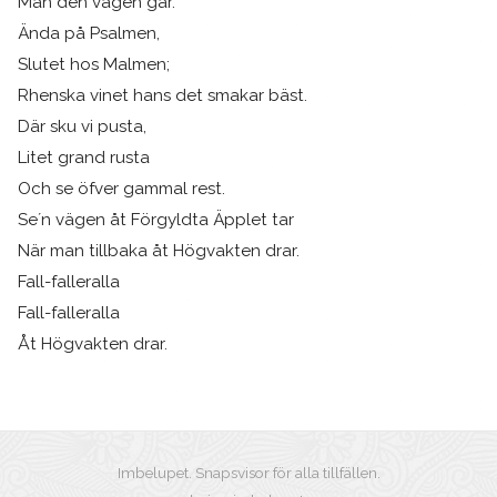
Man den vägen går.
Ända på Psalmen,
Slutet hos Malmen;
Rhenska vinet hans det smakar bäst.
Där sku vi pusta,
Litet grand rusta
Och se öfver gammal rest.
Se´n vägen åt Förgyldta Äpplet tar
När man tillbaka åt Högvakten drar.
Fall-falleralla
Fall-falleralla
Åt Högvakten drar.
Imbelupet. Snapsvisor för alla tillfällen.