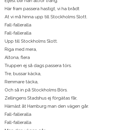
Eljest blir han altför trång.
Här fram passera hastigt, vi ha brådt
At vi må hinna upp till Stockholms Slott.
Fall-falleralla
Fall-falleralla
Upp till Stockholms Slott.
Riga med mera,
Altona, flera
Truppen ej så dags passera törs.
Tre, bussar käcka,
Remmare täcka,
Och så in på Stockholms Börs.
Zellingens Stadshus ej förgätas får,
Härnäst åt Hamburg man den vägen går.
Fall-falleralla
Fall-falleralla