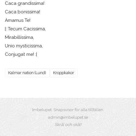
Caca grandissima!
Caca bonissima!
Amamus Te!
|: Tecum Cacissima,
Mirabillissima,
Unio mysticissma,
Conjugat me! :|
Kalmar nation (Lund)
Kroppkakor
Imbelupet. Snapsvisor för alla tillfällen.
admin@imbelupet.se
Skrål och skål!