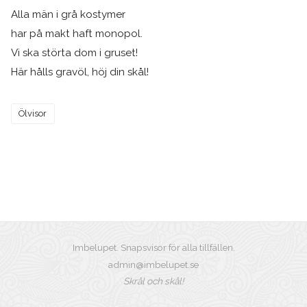
Alla män i grå kostymer
har på makt haft monopol.
Vi ska störta dom i gruset!
Här hålls gravöl, höj din skål!
Ölvisor
Imbelupet. Snapsvisor för alla tillfällen.
admin@imbelupet.se
Skrål och skål!