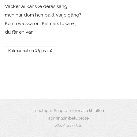
Vacker är kanske deras sång,
men har dom hembakt varje gång?
Kom öva skalor i Kalmars lokaler,
du får en vän.
Kalmar nation (Uppsala)
Imbelupet. Snapsvisor för alla tillfällen.
admin@imbelupet.se
Skrål och skål!