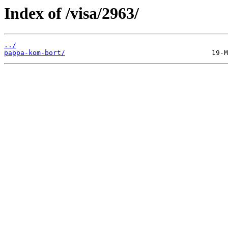
Index of /visa/2963/
../
pappa-kom-bort/