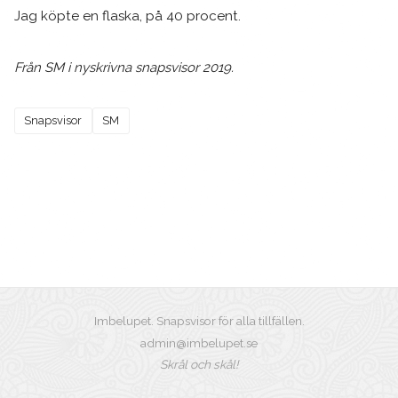
Jag köpte en flaska, på 40 procent.
Från SM i nyskrivna snapsvisor 2019.
Snapsvisor
SM
Imbelupet. Snapsvisor för alla tillfällen.
admin@imbelupet.se
Skrål och skål!