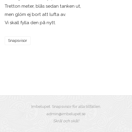
Tretton meter, blås sedan tanken ut,
men glöm ej bort att lufta av.
Vi skall fylla den på nytt.
Snapsvisor
Imbelupet. Snapsvisor för alla tillfällen.
admin@imbelupet.se
Skrål och skål!