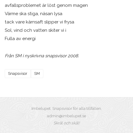
avfallsproblemet är löst genom magen
Värme ska stiga, näsan lysa
tack vare kärnsaft slipper vi frysa
Sol, vind och vatten skiter vi i
Fulla av energi
Från SM i nyskrivna snapsvisor 2008.
Snapsvisor
SM
Imbelupet. Snapsvisor för alla tillfällen.
admin@imbelupet.se
Skrål och skål!