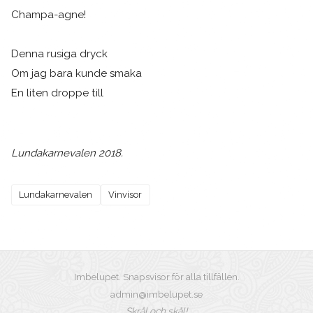
Champa-agne!
Denna rusiga dryck
Om jag bara kunde smaka
En liten droppe till
Lundakarnevalen 2018.
Lundakarnevalen
Vinvisor
Imbelupet. Snapsvisor för alla tillfällen.
admin@imbelupet.se
Skrål och skål!