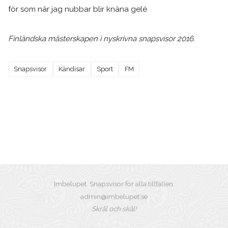
för som när jag nubbar blir knäna gelé
Finländska mästerskapen i nyskrivna snapsvisor 2016.
Snapsvisor
Kändisar
Sport
FM
Imbelupet. Snapsvisor för alla tillfällen.
admin@imbelupet.se
Skrål och skål!