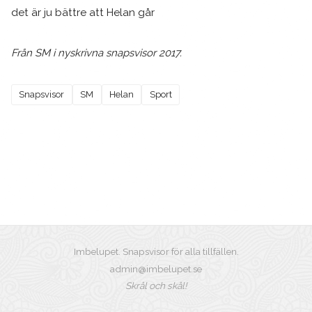
det är ju bättre att Helan går
Från SM i nyskrivna snapsvisor 2017.
Snapsvisor
SM
Helan
Sport
Imbelupet. Snapsvisor för alla tillfällen.
admin@imbelupet.se
Skrål och skål!