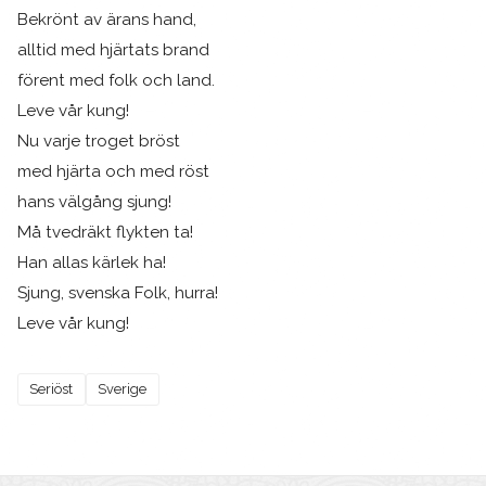
Bekrönt av ärans hand,
alltid med hjärtats brand
förent med folk och land.
Leve vår kung!
Nu varje troget bröst
med hjärta och med röst
hans välgång sjung!
Må tvedräkt flykten ta!
Han allas kärlek ha!
Sjung, svenska Folk, hurra!
Leve vår kung!
Seriöst
Sverige