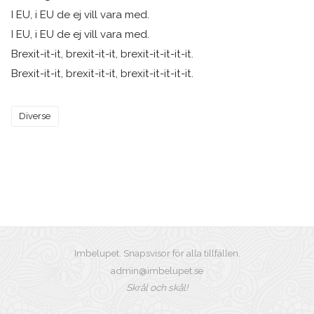
I EU, i EU de ej vill vara med.
I EU, i EU de ej vill vara med.
Brexit-it-it, brexit-it-it, brexit-it-it-it-it.
Brexit-it-it, brexit-it-it, brexit-it-it-it-it.
Diverse
Imbelupet. Snapsvisor för alla tillfällen.
admin@imbelupet.se
Skrål och skål!