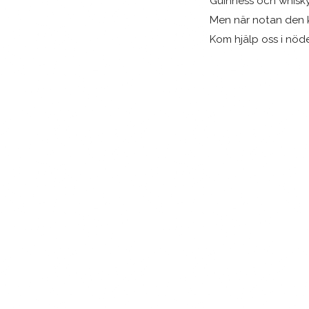
Guinness och whisky
Men när notan den
Kom hjälp oss i nöde