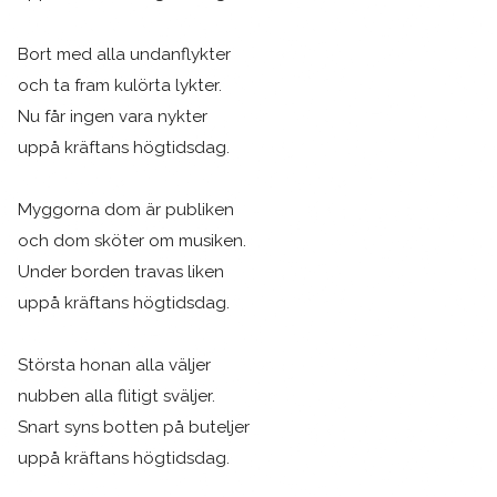
Bort med alla undanflykter
och ta fram kulörta lykter.
Nu får ingen vara nykter
uppå kräftans högtidsdag.
Myggorna dom är publiken
och dom sköter om musiken.
Under borden travas liken
uppå kräftans högtidsdag.
Största honan alla väljer
nubben alla flitigt sväljer.
Snart syns botten på buteljer
uppå kräftans högtidsdag.