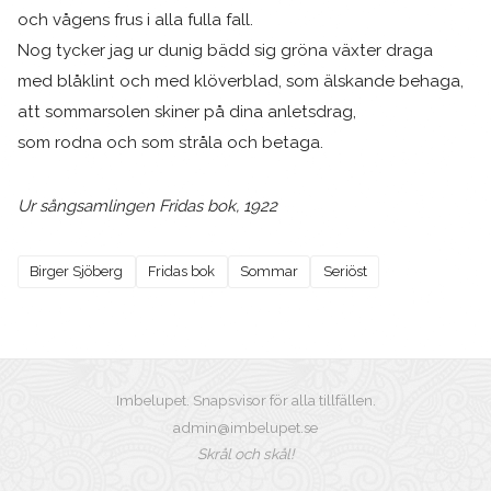
och vågens frus i alla fulla fall.
Nog tycker jag ur dunig bädd sig gröna växter draga
med blåklint och med klöverblad, som älskande behaga,
att sommarsolen skiner på dina anletsdrag,
som rodna och som stråla och betaga.
Ur sångsamlingen Fridas bok, 1922
Birger Sjöberg
Fridas bok
Sommar
Seriöst
Imbelupet. Snapsvisor för alla tillfällen.
admin@imbelupet.se
Skrål och skål!