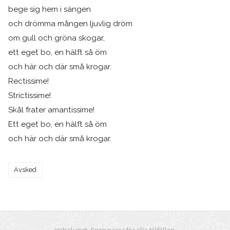
bege sig hem i sängen
och drömma mången ljuvlig dröm
om gull och gröna skogar,
ett eget bo, en hälft så öm
och här och där små krogar.
Rectissime!
Strictissime!
Skål frater amantissime!
Ett eget bo, en hälft så öm
och här och där små krogar.
Avsked