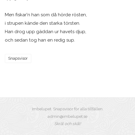
Men fiskar'n han som då hörde rösten,
i strupen kände den starka törsten.
Han drog upp gäddan ur havets djup,
och sedan tog han en redig sup.
Snapsvisor
Imbelupet. Snapsvisor för alla tillfällen.
admin@imbelupet.se
Skrål och skål!