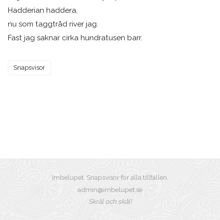
Hadderian haddera,
nu som taggtråd river jag.
Fast jag saknar cirka hundratusen barr.
Snapsvisor
Imbelupet. Snapsvisor för alla tillfällen.
admin@imbelupet.se
Skrål och skål!