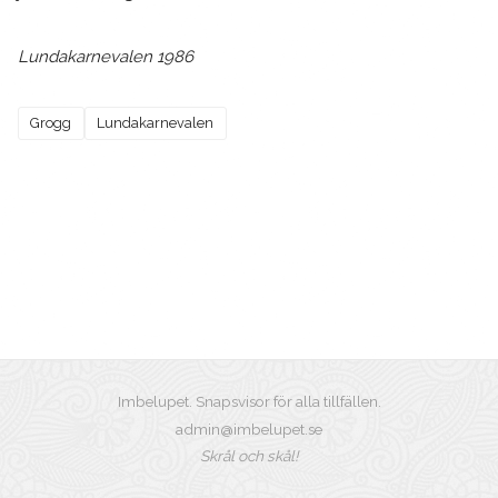
Lundakarnevalen 1986
Grogg
Lundakarnevalen
Imbelupet. Snapsvisor för alla tillfällen.
admin@imbelupet.se
Skrål och skål!