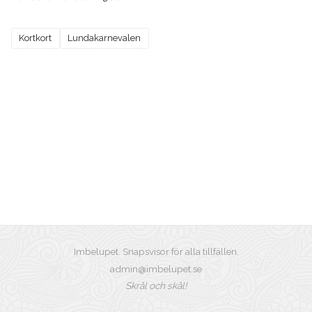
Kortkort
Lundakarnevalen
Imbelupet. Snapsvisor för alla tillfällen.
admin@imbelupet.se
Skrål och skål!