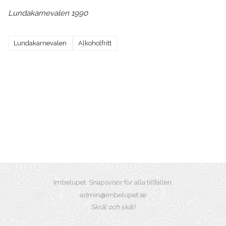
Lundakarnevalen 1990
Lundakarnevalen
Alkoholfritt
Imbelupet. Snapsvisor för alla tillfällen.
admin@imbelupet.se
Skrål och skål!