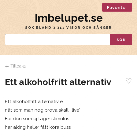
Favoriter
Imbelupet.se
SÖK BLAND 3 312 VISOR OCH SÅNGER
SÖK
← Tillbaka
♡
Ett alkoholfritt alternativ
Ett alkoholfritt alternativ e'
nåt som man nog prova skall i live'
För den som ej tager stimulus
har aldrig heller fått köra buss