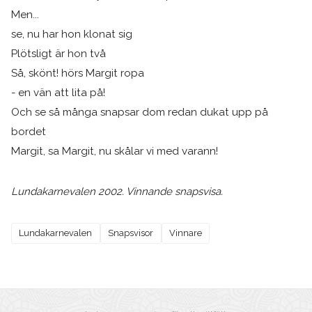
Men...
se, nu har hon klonat sig
Plötsligt är hon två
Så, skönt! hörs Margit ropa
- en vän att lita på!
Och se så många snapsar dom redan dukat upp på
bordet
Margit, sa Margit, nu skålar vi med varann!
Lundakarnevalen 2002. Vinnande snapsvisa.
Lundakarnevalen
Snapsvisor
Vinnare