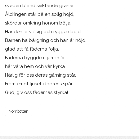
sveden bland sviktande granar.
Åldringen står på en solig höjd,
skördar omkring honom bölja.
Handen är valkig och ryggen böjd.
Barnen ha bärgning och han är nöjd,
glad att få fäderna följa.
Fäderna byggde i fjärran år
här våra hem och vår kyrka.
Härlig för oss deras gärning står.
Fram emot ljuset i fädrens spår!
Gud, giv oss fädernas styrka!
Norrbotten