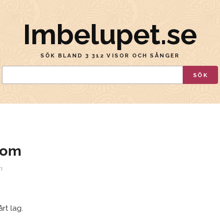
Imbelupet.se
SÖK BLAND 3 312 VISOR OCH SÅNGER
SÖK
gom
n
rt lag.