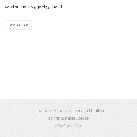
så slår man sig jävligt hårt!
Snapsvisor
Imbelupet. Snapsvisor för alla tillfällen.
admin@imbelupet.se
Skrål och skål!