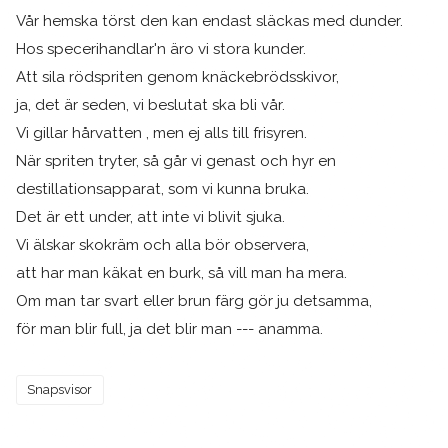
Vår hemska törst den kan endast släckas med dunder.
Hos specerihandlar'n äro vi stora kunder.
Att sila rödspriten genom knäckebrödsskivor,
ja, det är seden, vi beslutat ska bli vår.
Vi gillar hårvatten , men ej alls till frisyren.
När spriten tryter, så går vi genast och hyr en
destillationsapparat, som vi kunna bruka.
Det är ett under, att inte vi blivit sjuka.
Vi älskar skokräm och alla bör observera,
att har man käkat en burk, så vill man ha mera.
Om man tar svart eller brun färg gör ju detsamma,
för man blir full, ja det blir man --- anamma.
Snapsvisor