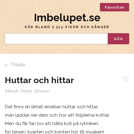
Favoriter
Imbelupet.se
SÖK BLAND 3 312 VISOR OCH SÅNGER
SÖK
← Tillbaka
♡
Huttar och hittar
Melodi:
Petter Jönsson
Det finns en likhet emellan huttar och hittar,
man laddar ner dem och tror att följderna kvittar.
Men du får fan lov att hålla koll på rytmiken,
för tersen, kvarten och kvinten hör till musiken!