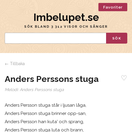
Favoriter
Imbelupet.se
SÖK BLAND 3 312 VISOR OCH SÅNGER
SÖK
← Tillbaka
♡
Anders Perssons stuga
Melodi:
Anders Perssons stuga
Anders Persson stuga står i ljusan låga,
Anders Persson stuga brinner opp-san,
Anders Persson han kuta' och sprang,
Anders Persson stuga luta och brann,