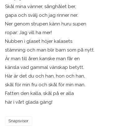
Skål mina vänner, sånghålet ber,
gapa och svälj och jag rinner ner.
Ner genom strupen känn huru supen
ropar: Jag vill ha mer!
Nubben i glaset höjer kalasets
stämning och man blir barn som på nytt.
Är man till åren kanske man får en
känsla vad gammal vänskap betytt.
Här är det du och han, hon och han,
skål för min fru och skål för min man.
Fatten den kalla, skål på er alla
här i vårt glada gäng!
Snapsvisor