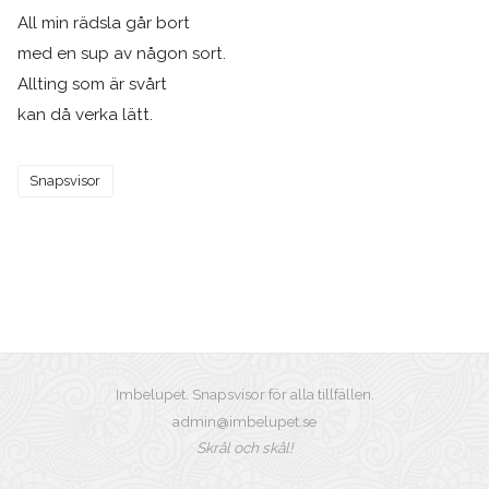
All min rädsla går bort
med en sup av någon sort.
Allting som är svårt
kan då verka lätt.
Snapsvisor
Imbelupet. Snapsvisor för alla tillfällen.
admin@imbelupet.se
Skrål och skål!