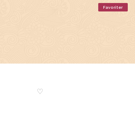
Favoriter
♡