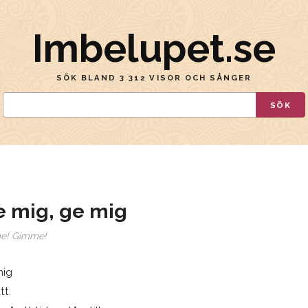
Imbelupet.se
SÖK BLAND 3 312 VISOR OCH SÅNGER
SÖK
e mig, ge mig
e! Gimme!
mig
tt.