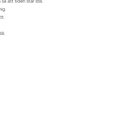
å att tiden står still.
mig
tt.
g
ll.