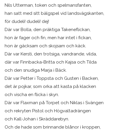
Nils Utterman, token och spelmansfanten,
han satt med sitt bälgspel vid landsvägskanten,
för dudeli! dudeli! dej!
Där var Bolla, den präktiga Takeneflickan,
hon är fager och fin, men har intet i fickan,
hon är gäcksam och skojsam och käck.
Där var Kersti, den trotsiga, vandrande, vilda,
där var Finnbacka-Britta och Kajsa och Tilda
och den snudiga Marja i Bäck.
Där var Petter i Toppsta och Gusten i Backen,
det är pojkar, som orka att kasta på klacken
och vischa en flicka i skyn.
Där var Flaxman på Torpet och Niklas i Svängen
och rekryten Pistol och Högvaltadrängen
och Kall-Johan i Skräddarebyn.
Och de hade som brinnande blånor i kroppen,