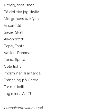
Grogg, shot, shot
På det ska jag skylla
Morgonens bakfylla
Vi som tål
Säger Skål!
Alkoholfritt:
Pepsi, Fanta
Vatten, Pommac
Tonic, Sprite
Cola light
Imorrn’ när ni är tärda
Tränar jag på Gerda
Tar det kallt
Jag minns ALLT!
Lundakarnevalen 2006