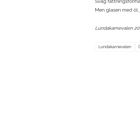
Svag fattningsförm
Men glasen med öl, ja
Lundakarnevalen 20
Lundakarnevalen