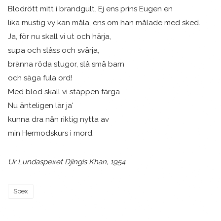
Blodrött mitt i brandgult. Ej ens prins Eugen en
lika mustig vy kan måla, ens om han målade med sked.
Ja, för nu skall vi ut och härja,
supa och slåss och svärja,
bränna röda stugor, slå små barn
och säga fula ord!
Med blod skall vi stäppen färga
Nu änteligen lär ja'
kunna dra nån riktig nytta av
min Hermodskurs i mord.
Ur Lundaspexet Djingis Khan, 1954
Spex